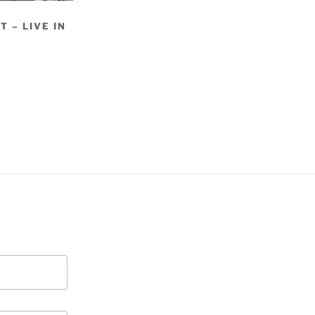
T – LIVE IN