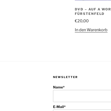
DVD – AUF A WOR
FÜRSTENFELD
€
20,00
In den Warenkorb
NEWSLETTER
Name*
E-Mail*