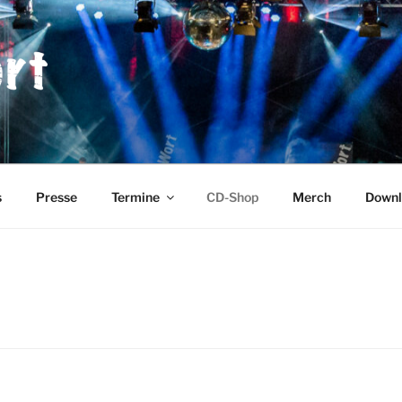
RT
s
Presse
Termine
CD-Shop
Merch
Downl