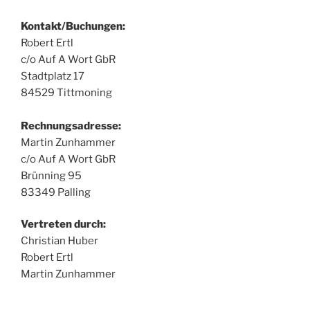
Kontakt/Buchungen:
Robert Ertl
c/o Auf A Wort GbR
Stadtplatz 17
84529 Tittmoning
Rechnungsadresse:
Martin Zunhammer
c/o Auf A Wort GbR
Brünning 95
83349 Palling
Vertreten durch:
Christian Huber
Robert Ertl
Martin Zunhammer