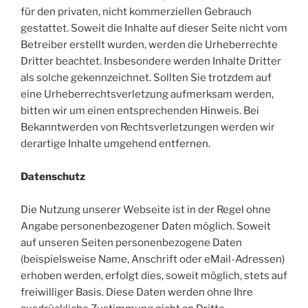
für den privaten, nicht kommerziellen Gebrauch
gestattet. Soweit die Inhalte auf dieser Seite nicht vom
Betreiber erstellt wurden, werden die Urheberrechte
Dritter beachtet. Insbesondere werden Inhalte Dritter
als solche gekennzeichnet. Sollten Sie trotzdem auf
eine Urheberrechtsverletzung aufmerksam werden,
bitten wir um einen entsprechenden Hinweis. Bei
Bekanntwerden von Rechtsverletzungen werden wir
derartige Inhalte umgehend entfernen.
Datenschutz
Die Nutzung unserer Webseite ist in der Regel ohne
Angabe personenbezogener Daten möglich. Soweit
auf unseren Seiten personenbezogene Daten
(beispielsweise Name, Anschrift oder eMail-Adressen)
erhoben werden, erfolgt dies, soweit möglich, stets auf
freiwilliger Basis. Diese Daten werden ohne Ihre