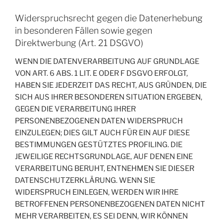
Widerspruchsrecht gegen die Datenerhebung
in besonderen Fällen sowie gegen
Direktwerbung (Art. 21 DSGVO)
WENN DIE DATENVERARBEITUNG AUF GRUNDLAGE
VON ART. 6 ABS. 1 LIT. E ODER F DSGVO ERFOLGT,
HABEN SIE JEDERZEIT DAS RECHT, AUS GRÜNDEN, DIE
SICH AUS IHRER BESONDEREN SITUATION ERGEBEN,
GEGEN DIE VERARBEITUNG IHRER
PERSONENBEZOGENEN DATEN WIDERSPRUCH
EINZULEGEN; DIES GILT AUCH FÜR EIN AUF DIESE
BESTIMMUNGEN GESTÜTZTES PROFILING. DIE
JEWEILIGE RECHTSGRUNDLAGE, AUF DENEN EINE
VERARBEITUNG BERUHT, ENTNEHMEN SIE DIESER
DATENSCHUTZERKLÄRUNG. WENN SIE
WIDERSPRUCH EINLEGEN, WERDEN WIR IHRE
BETROFFENEN PERSONENBEZOGENEN DATEN NICHT
MEHR VERARBEITEN, ES SEI DENN, WIR KÖNNEN