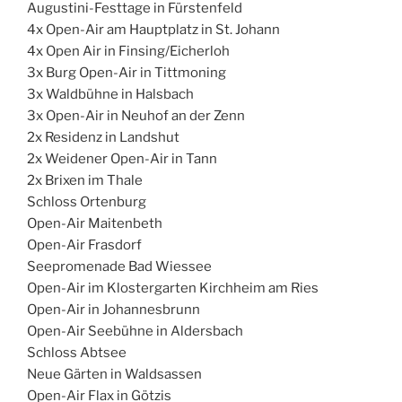
Augustini-Festtage in Fürstenfeld
4x Open-Air am Hauptplatz in St. Johann
4x Open Air in Finsing/Eicherloh
3x Burg Open-Air in Tittmoning
3x Waldbühne in Halsbach
3x Open-Air in Neuhof an der Zenn
2x Residenz in Landshut
2x Weidener Open-Air in Tann
2x Brixen im Thale
Schloss Ortenburg
Open-Air Maitenbeth
Open-Air Frasdorf
Seepromenade Bad Wiessee
Open-Air im Klostergarten Kirchheim am Ries
Open-Air in Johannesbrunn
Open-Air Seebühne in Aldersbach
Schloss Abtsee
Neue Gärten in Waldsassen
Open-Air Flax in Götzis