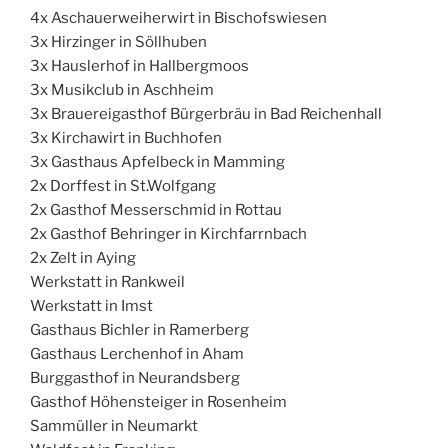
4x Aschauerweiherwirt in Bischofswiesen
3x Hirzinger in Söllhuben
3x Hauslerhof in Hallbergmoos
3x Musikclub in Aschheim
3x Brauereigasthof Bürgerbräu in Bad Reichenhall
3x Kirchawirt in Buchhofen
3x Gasthaus Apfelbeck in Mamming
2x Dorffest in St.Wolfgang
2x Gasthof Messerschmid in Rottau
2x Gasthof Behringer in Kirchfarrnbach
2x Zelt in Aying
Werkstatt in Rankweil
Werkstatt in Imst
Gasthaus Bichler in Ramerberg
Gasthaus Lerchenhof in Aham
Burggasthof in Neurandsberg
Gasthof Höhensteiger in Rosenheim
Sammüller in Neumarkt