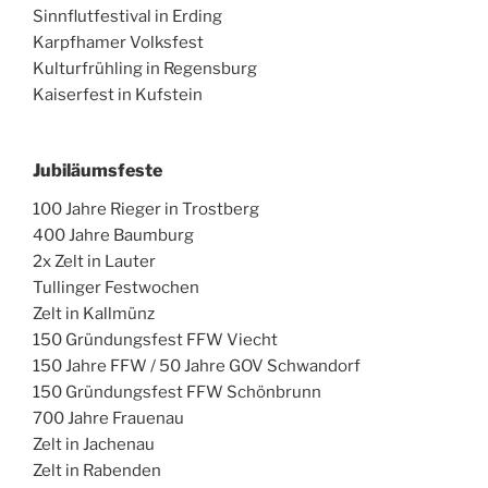
Sinnflutfestival in Erding
Karpfhamer Volksfest
Kulturfrühling in Regensburg
Kaiserfest in Kufstein
Jubiläumsfeste
100 Jahre Rieger in Trostberg
400 Jahre Baumburg
2x Zelt in Lauter
Tullinger Festwochen
Zelt in Kallmünz
150 Gründungsfest FFW Viecht
150 Jahre FFW / 50 Jahre GOV Schwandorf
150 Gründungsfest FFW Schönbrunn
700 Jahre Frauenau
Zelt in Jachenau
Zelt in Rabenden