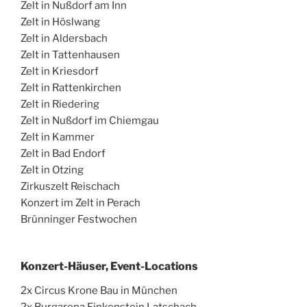
Zelt in Nußdorf am Inn
Zelt in Höslwang
Zelt in Aldersbach
Zelt in Tattenhausen
Zelt in Kriesdorf
Zelt in Rattenkirchen
Zelt in Riedering
Zelt in Nußdorf im Chiemgau
Zelt in Kammer
Zelt in Bad Endorf
Zelt in Otzing
Zirkuszelt Reischach
Konzert im Zelt in Perach
Brünninger Festwochen
Konzert-Häuser, Event-Locations
2x Circus Krone Bau in München