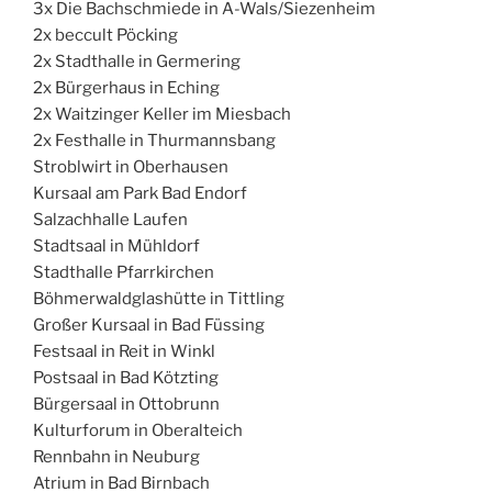
3x Die Bachschmiede in A-Wals/Siezenheim
2x beccult Pöcking
2x Stadthalle in Germering
2x Bürgerhaus in Eching
2x Waitzinger Keller im Miesbach
2x Festhalle in Thurmannsbang
Stroblwirt in Oberhausen
Kursaal am Park Bad Endorf
Salzachhalle Laufen
Stadtsaal in Mühldorf
Stadthalle Pfarrkirchen
Böhmerwaldglashütte in Tittling
Großer Kursaal in Bad Füssing
Festsaal in Reit in Winkl
Postsaal in Bad Kötzting
Bürgersaal in Ottobrunn
Kulturforum in Oberalteich
Rennbahn in Neuburg
Atrium in Bad Birnbach