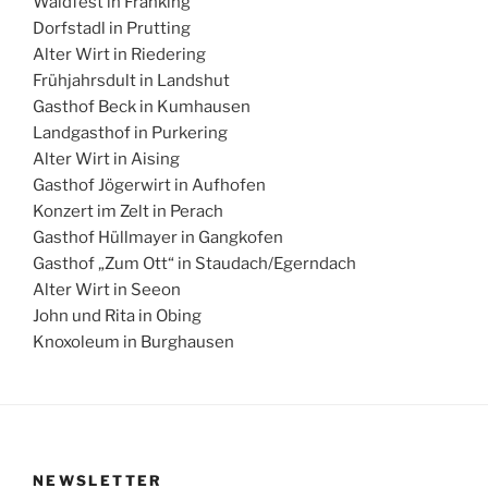
Waldfest in Franking
Dorfstadl in Prutting
Alter Wirt in Riedering
Frühjahrsdult in Landshut
Gasthof Beck in Kumhausen
Landgasthof in Purkering
Alter Wirt in Aising
Gasthof Jögerwirt in Aufhofen
Konzert im Zelt in Perach
Gasthof Hüllmayer in Gangkofen
Gasthof „Zum Ott“ in Staudach/Egerndach
Alter Wirt in Seeon
John und Rita in Obing
Knoxoleum in Burghausen
NEWSLETTER