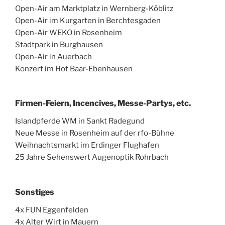
Open-Air am Marktplatz in Wernberg-Köblitz
Open-Air im Kurgarten in Berchtesgaden
Open-Air WEKO in Rosenheim
Stadtpark in Burghausen
Open-Air in Auerbach
Konzert im Hof Baar-Ebenhausen
Firmen-Feiern, Incencives, Messe-Partys, etc.
Islandpferde WM in Sankt Radegund
Neue Messe in Rosenheim auf der rfo-Bühne
Weihnachtsmarkt im Erdinger Flughafen
25 Jahre Sehenswert Augenoptik Rohrbach
Sonstiges
4x FUN Eggenfelden
4x Alter Wirt in Mauern